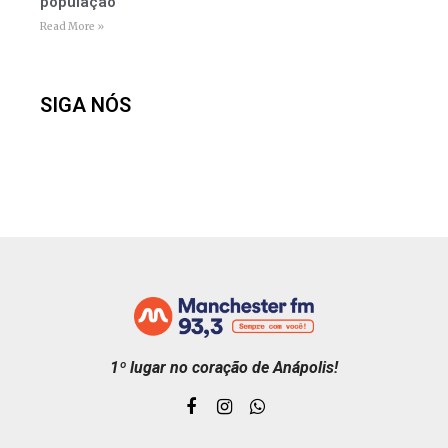
população
Read More »
SIGA NÓS
1º lugar no coração de Anápolis!