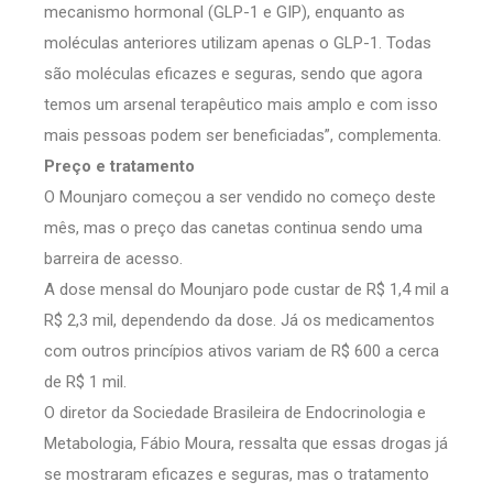
mecanismo hormonal (GLP-1 e GIP), enquanto as
moléculas anteriores utilizam apenas o GLP-1. Todas
são moléculas eficazes e seguras, sendo que agora
temos um arsenal terapêutico mais amplo e com isso
mais pessoas podem ser beneficiadas”, complementa.
Preço e tratamento
O Mounjaro começou a ser vendido no começo deste
mês, mas o preço das canetas continua sendo uma
barreira de acesso.
A dose mensal do Mounjaro pode custar de R$ 1,4 mil a
R$ 2,3 mil, dependendo da dose. Já os medicamentos
com outros princípios ativos variam de R$ 600 a cerca
de R$ 1 mil.
O diretor da Sociedade Brasileira de Endocrinologia e
Metabologia, Fábio Moura, ressalta que essas drogas já
se mostraram eficazes e seguras, mas o tratamento