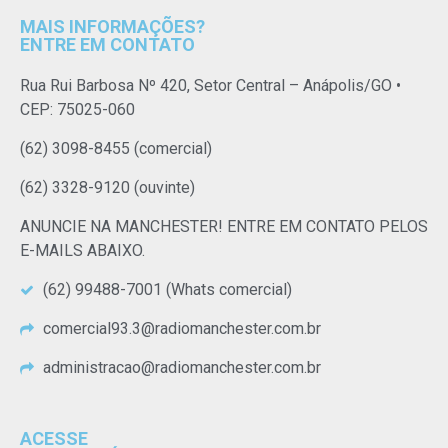
MAIS INFORMAÇÕES?
ENTRE EM CONTATO
Rua Rui Barbosa Nº 420, Setor Central – Anápolis/GO •
CEP: 75025-060
(62) 3098-8455 (comercial)
(62) 3328-9120 (ouvinte)
ANUNCIE NA MANCHESTER! ENTRE EM CONTATO PELOS
E-MAILS ABAIXO.
(62) 99488-7001 (Whats comercial)
comercial93.3@radiomanchester.com.br
administracao@radiomanchester.com.br
ACESSE