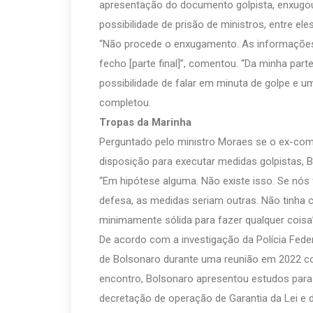
apresentação do documento golpista, enxugou 
possibilidade de prisão de ministros, entre el
“Não procede o enxugamento. As informações
fecho [parte final]”, comentou. “Da minha part
possibilidade de falar em minuta de golpe e u
completou.
Tropas da Marinha
Perguntado pelo ministro Moraes se o ex-com
disposição para executar medidas golpistas, 
“Em hipótese alguma. Não existe isso. Se nós
defesa, as medidas seriam outras. Não tinha c
minimamente sólida para fazer qualquer coisa”
De acordo com a investigação da Polícia Feder
de Bolsonaro durante uma reunião em 2022 
encontro, Bolsonaro apresentou estudos para 
decretação de operação de Garantia da Lei e 