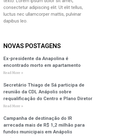
texto. Lorem ipsum dolor sit amet,
consectetur adipiscing elit. Ut elit tellus,
luctus nec ullamcorper mattis, pulvinar
dapibus leo.
NOVAS POSTAGENS
Ex-presidente da Anapolina é
encontrado morto em apartamento
Read More »
Secretário Thiago de Sá participa de
reunião da CDL Anápolis sobre
requalificação do Centro e Plano Diretor
Read More »
Campanha de destinação do IR
arrecada mais de R$ 1,2 milhão para
fundos municipais em Anápolis