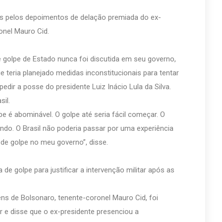
s pelos depoimentos de delação premiada do ex-
onel Mauro Cid.
e golpe de Estado nunca foi discutida em seu governo,
 teria planejado medidas inconstitucionais para tentar
edir a posse do presidente Luiz Inácio Lula da Silva.
sil.
pe é abominável. O golpe até seria fácil começar. O
ndo. O Brasil não poderia passar por uma experiência
 de golpe no meu governo”, disse.
e golpe para justificar a intervenção militar após as
ens de Bolsonaro, tenente-coronel Mauro Cid, foi
r e disse que o ex-presidente presenciou a