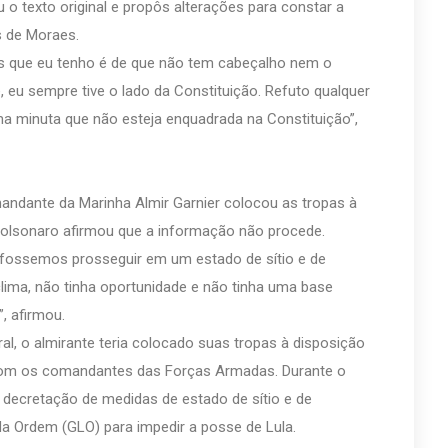
o texto original e propôs alterações para constar a
es de Moraes.
 que eu tenho é de que não tem cabeçalho nem o
e, eu sempre tive o lado da Constituição. Refuto qualquer
ma minuta que não esteja enquadrada na Constituição”,
andante da Marinha Almir Garnier colocou as tropas à
Bolsonaro afirmou que a informação não procede.
 fossemos prosseguir em um estado de sítio e de
lima, não tinha oportunidade e não tinha uma base
, afirmou.
al, o almirante teria colocado suas tropas à disposição
com os comandantes das Forças Armadas. Durante o
decretação de medidas de estado de sítio e de
da Ordem (GLO) para impedir a posse de Lula.