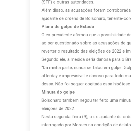
(STF) e outras autoridades.
Além disso, as acusações foram corroborada
ajudante de ordens de Bolsonaro, tenente-cor
Plano de golpe de Estado
O ex-presidente afirmou que a possibilidade d
ao ser questionado sobre as acusações de que
reverter o resultado das eleições de 2022 e imp
Segundo ele, a medida seria danosa para o Bra
“Da minha parte, nunca se falou em golpe. Gol
afterday é imprevisível e danoso para todo mu
dessa. Não foi sequer cogitada essa hipótese
Minuta do golpe
Bolsonaro também negou ter feito uma minuta d
eleições de 2022.
Nesta segunda-feira (9), o ex-ajudante de ord
interrogado por Moraes na condição de delato