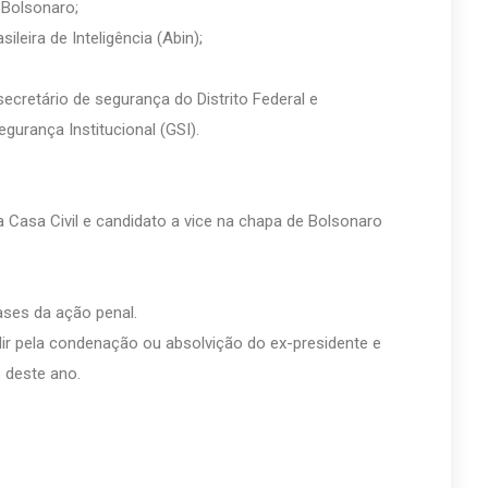
 Bolsonaro;
leira de Inteligência (Abin);
ecretário de segurança do Distrito Federal e
gurança Institucional (GSI).
a Casa Civil e candidato a vice na chapa de Bolsonaro
ases da ação penal.
dir pela condenação ou absolvição do ex-presidente e
 deste ano.