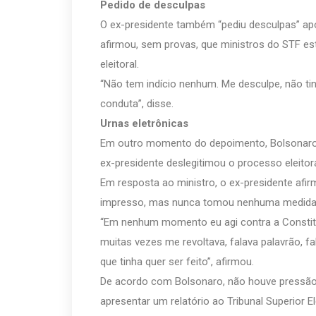
Pedido de desculpas
O ex-presidente também “pediu desculpas” ap
afirmou, sem provas, que ministros do STF est
eleitoral.
“Não tem indício nenhum. Me desculpe, não ti
conduta”, disse.
Urnas eletrônicas
Em outro momento do depoimento, Bolsonaro 
ex-presidente deslegitimou o processo eleitora
Em resposta ao ministro, o ex-presidente afi
impresso, mas nunca tomou nenhuma medida i
“Em nenhum momento eu agi contra a Constitu
muitas vezes me revoltava, falava palavrão, fa
que tinha quer ser feito”, afirmou.
De acordo com Bolsonaro, não houve pressão 
apresentar um relatório ao Tribunal Superior El