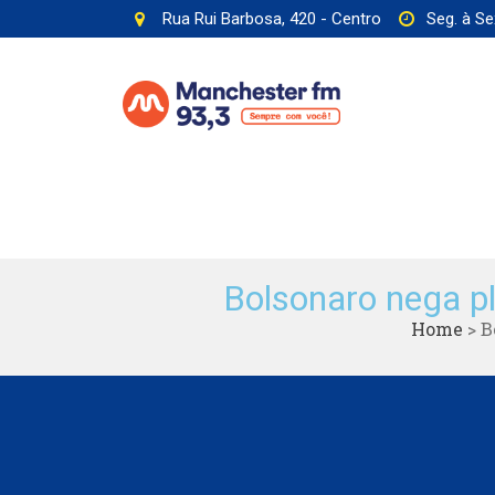
Rua Rui Barbosa, 420 - Centro
Seg. à Se
Bolsonaro nega pl
Home
>
B