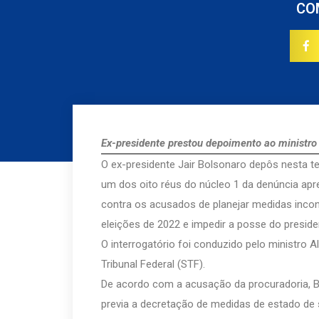
CO
Ex-presidente prestou depoimento ao ministro
O ex-presidente Jair Bolsonaro depôs nesta ter
um dos oito réus do núcleo 1 da denúncia apr
contra os acusados de planejar medidas incons
eleições de 2022 e impedir a posse do presiden
O interrogatório foi conduzido pelo ministro 
Tribunal Federal (STF).
De acordo com a acusação da procuradoria, B
previa a decretação de medidas de estado de s