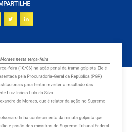
MPARTILHE
 Moraes nesta terça-feira
ça-feira (10/06) na ação penal da trama golpista. Ele é
esentada pela Procuradoria-Geral da República (PGR)
titucionais para tentar reverter o resultado das
te Luiz Inácio Lula da Silva.
Alexandre de Moraes, que é relator da ação no Supremo
olsonaro tinha conhecimento da minuta golpista que
ítio e prisão dos ministros do Supremo Tribunal Federal