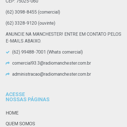
CEP: 75025-060
(62) 3098-8455 (comercial)
(62) 3328-9120 (ouvinte)
ANUNCIE NA MANCHESTER! ENTRE EM CONTATO PELOS
E-MAILS ABAIXO.
(62) 99488-7001 (Whats comercial)
comercial93.3@radiomanchester.com.br
administracao@radiomanchester.com.br
ACESSE
NOSSAS PÁGINAS
HOME
QUEM SOMOS