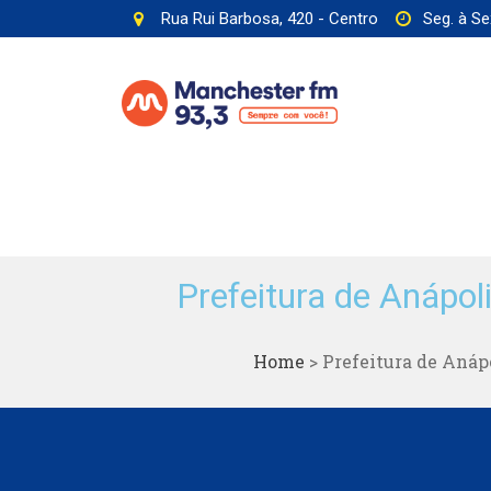
Rua Rui Barbosa, 420 - Centro
Seg. à Se
Prefeitura de Anápo
Home
>
Prefeitura de Anáp