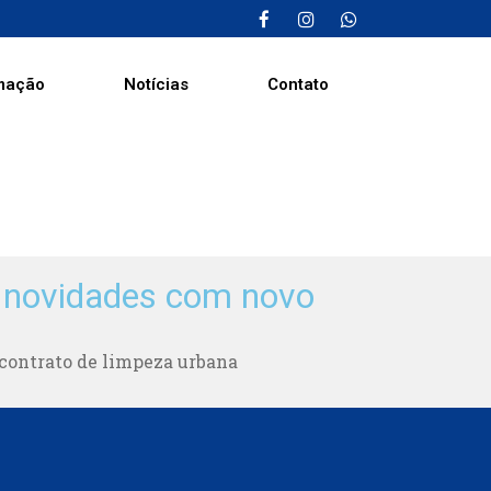
mação
Notícias
Contato
a novidades com novo
contrato de limpeza urbana