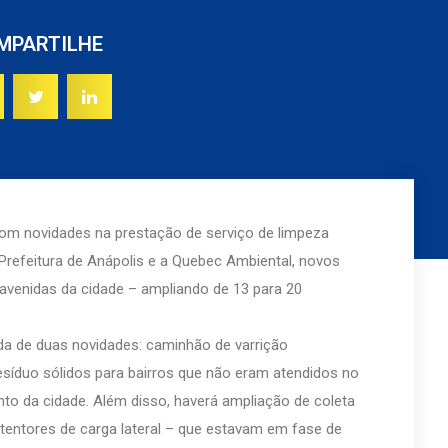
MPARTILHE
com novidades na prestação de serviço de limpeza
Prefeitura de Anápolis e a Quebec Ambiental, novos
 avenidas da cidade – ampliando de 13 para 20
a de duas novidades: caminhão de varrição
síduo sólidos para bairros que não eram atendidos no
nto da cidade. Além disso, haverá ampliação de coleta
tentores de carga lateral – que estavam em fase de