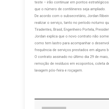
teste – irão continuar em pontos estratégicos
que o número de contêineres seja ampliado.
De acordo com o subsecretário, Jordan Ribeir
realizar o serviço, tanto no período noturno q
Tiradentes, Brasil, Engenheiro Portela, Preside
Jordan explica que o novo contrato não somen
como tem lastro para acompanhar o desenvo
frequência de serviços prestados em alguns bai
O contrato assinado no último dia 29 de maio, 
remoção de resíduos em ecopontos, coleta de li
lavagem pós-feira e roçagem.