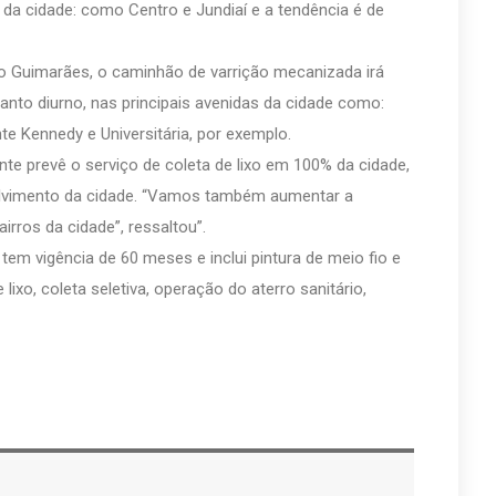
 da cidade: como Centro e Jundiaí e a tendência é de
o Guimarães, o caminhão de varrição mecanizada irá
uanto diurno, nas principais avenidas da cidade como:
nte Kennedy e Universitária, por exemplo.
te prevê o serviço de coleta de lixo em 100% da cidade,
lvimento da cidade. “Vamos também aumentar a
rros da cidade”, ressaltou”.
tem vigência de 60 meses e inclui pintura de meio fio e
xo, coleta seletiva, operação do aterro sanitário,