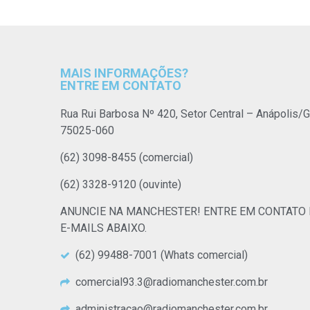
MAIS INFORMAÇÕES?
ENTRE EM CONTATO
Rua Rui Barbosa Nº 420, Setor Central – Anápolis/G
75025-060
(62) 3098-8455 (comercial)
(62) 3328-9120 (ouvinte)
ANUNCIE NA MANCHESTER! ENTRE EM CONTATO
E-MAILS ABAIXO.
(62) 99488-7001 (Whats comercial)
comercial93.3@radiomanchester.com.br
administracao@radiomanchester.com.br