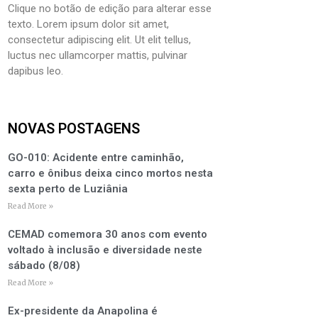
Clique no botão de edição para alterar esse
texto. Lorem ipsum dolor sit amet,
consectetur adipiscing elit. Ut elit tellus,
luctus nec ullamcorper mattis, pulvinar
dapibus leo.
NOVAS POSTAGENS
GO-010: Acidente entre caminhão,
carro e ônibus deixa cinco mortos nesta
sexta perto de Luziânia
Read More »
CEMAD comemora 30 anos com evento
voltado à inclusão e diversidade neste
sábado (8/08)
Read More »
Ex-presidente da Anapolina é