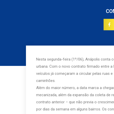
CO
Nesta segunda-feira (1º/06), Anápolis conta 
urbana. Com o novo contrato firmado entre a 
veículos já começaram a circular pelas ruas e
caminhões.
Além do maior número, a data marca a chegad
mecanizada, além da expansão da coleta de re
contrato anterior – que não previa o crescime
por dias da semana em alguns bairros. Os con