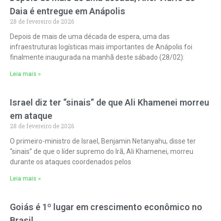
Daia é entregue em Anápolis
28 de fevereiro de 2026
Depois de mais de uma década de espera, uma das
infraestruturas logísticas mais importantes de Anápolis foi
finalmente inaugurada na manhã deste sábado (28/02):
Leia mais »
Israel diz ter “sinais” de que Ali Khamenei morreu
em ataque
28 de fevereiro de 2026
O primeiro-ministro de Israel, Benjamin Netanyahu, disse ter
“sinais” de que o líder supremo do Irã, Ali Khamenei, morreu
durante os ataques coordenados pelos
Leia mais »
Goiás é 1º lugar em crescimento econômico no
Brasil