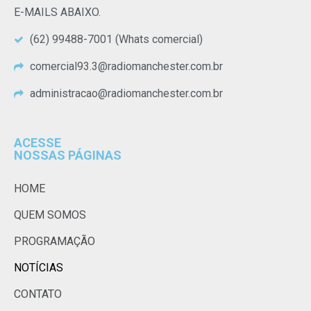
E-MAILS ABAIXO.
(62) 99488-7001 (Whats comercial)
comercial93.3@radiomanchester.com.br
administracao@radiomanchester.com.br
ACESSE
NOSSAS PÁGINAS
HOME
QUEM SOMOS
PROGRAMAÇÃO
NOTÍCIAS
CONTATO