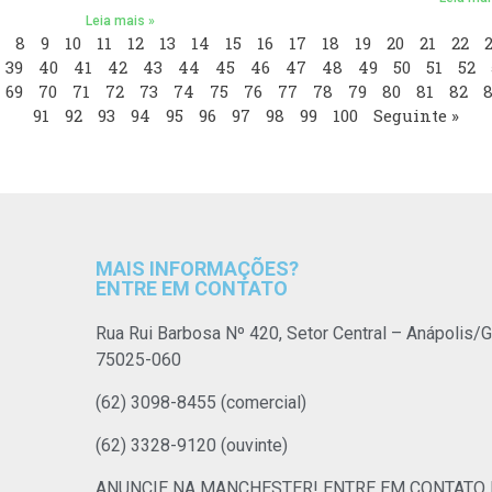
Leia mais »
8
9
10
11
12
13
14
15
16
17
18
19
20
21
22
39
40
41
42
43
44
45
46
47
48
49
50
51
52
69
70
71
72
73
74
75
76
77
78
79
80
81
82
8
91
92
93
94
95
96
97
98
99
100
Seguinte »
MAIS INFORMAÇÕES?
ENTRE EM CONTATO
Rua Rui Barbosa Nº 420, Setor Central – Anápolis/G
75025-060
(62) 3098-8455 (comercial)
(62) 3328-9120 (ouvinte)
ANUNCIE NA MANCHESTER! ENTRE EM CONTATO