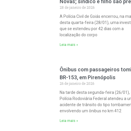
Novas; síndico e filho são pr
28 de janeiro de 2026
A Polícia Civil de Goiás encerrou, na m
desta quarta-feira (28/01), uma inves
que se estendeu por 42 dias com a
localização do corpo
Leia mais »
Ônibus com passageiros tom
BR-153, em Pirenópolis
26 de janeiro de 2026
Na tarde desta segunda-feira (26/01),
Polícia Rodoviária Federal atendeu a 
acidente de trânsito do tipo tombame
envolvendo um ônibus no km 412
Leia mais »