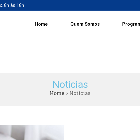
x. 8h às 18h
Home
Quem Somos
Progra
Notícias
Home
>
Notícias