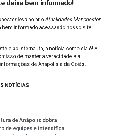
te deixa bem informado!
chester leva ao ar o
Atualidades Manchester.
ca bem informado acessando nosso site.
te e ao internauta, a notícia como ela é! A
misso de manter a veracidade e a
r informações de Anápolis e de Goiás.
S NOTÍCIAS
itura de Anápolis dobra
o de equipes e intensifica